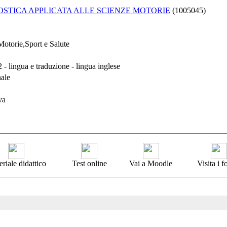
STICA APPLICATA ALLE SCIENZE MOTORIE
(1005045)
Motorie,Sport e Salute
- lingua e traduzione - lingua inglese
nale
va
riale didattico
Test online
Vai a Moodle
Visita i 