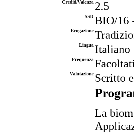
Crediti/Valenza
2.5
SSD
BIO/16 
Erogazione
Tradizio
Lingua
Italiano
Frequenza
Facoltat
Valutazione
Scritto 
Progr
La biom
Applicaz