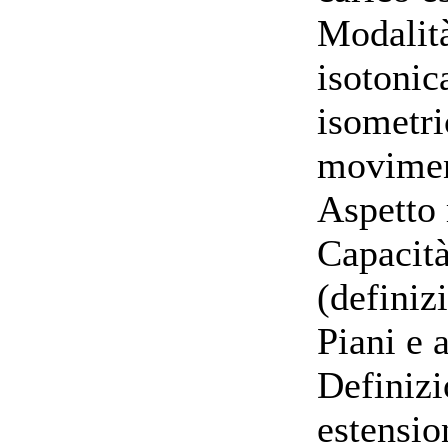
Modalità
isotonic
isometri
movimen
Aspetto 
Capacità
(definiz
Piani e 
Definizi
estensio