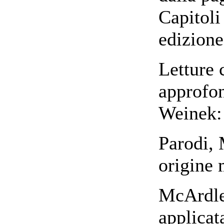
Capitoli
edizione
Letture c
approfo
Weinek: 
Parodi, 
origine 
McArdle,
applicat