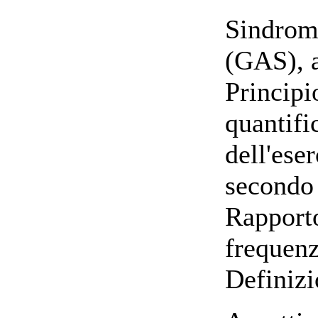
Sindrom
(GAS), a
Principi
quantifi
dell'ese
secondo 
Rapporto
frequenz
Definizi