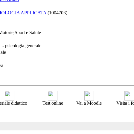
IOLOGIA APPLICATA
(1004703)
Motorie,Sport e Salute
 - psicologia generale
nale
va
riale didattico
Test online
Vai a Moodle
Visita i 