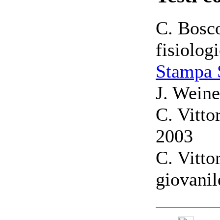
C. Bosco
fisiolog
Stampa 
J. Weine
C. Vitto
2003
C. Vitto
giovanil