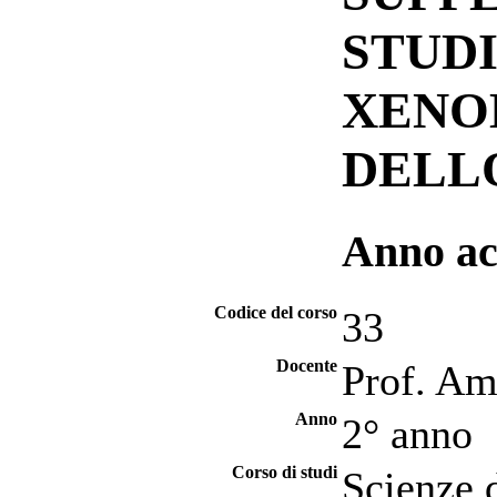
STUD
XENOB
DELL
Anno ac
Codice del corso
33
Docente
Prof. Am
Anno
2° anno
Corso di studi
Scienze d