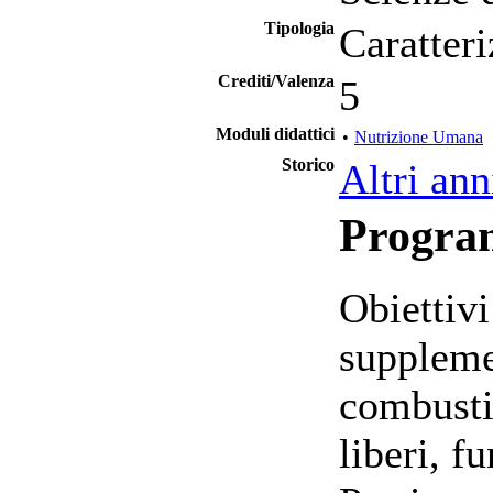
Tipologia
Caratteri
Crediti/Valenza
5
Moduli didattici
•
Nutrizione Umana
Storico
Altri ann
Progr
Obiettivi
suppleme
combustib
liberi, f