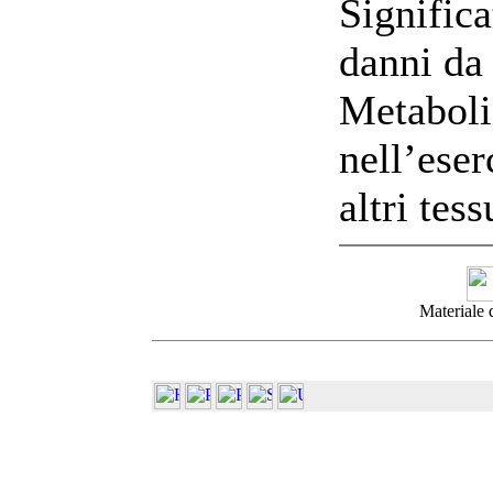
Significa
danni da 
Metaboli
nell’eser
altri tess
Materiale 