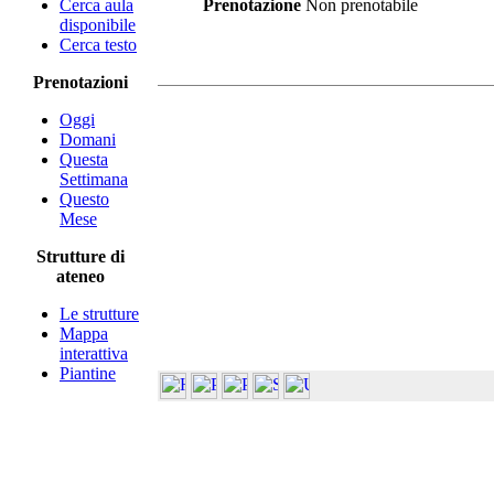
Cerca aula
Prenotazione
Non prenotabile
disponibile
Cerca testo
Prenotazioni
Oggi
Domani
Questa
Settimana
Questo
Mese
Strutture di
ateneo
Le strutture
Mappa
interattiva
Piantine