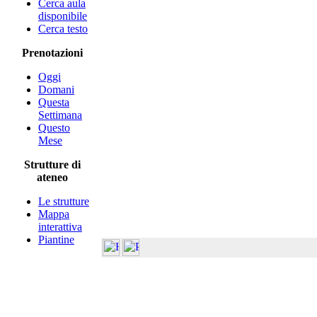
Cerca aula
disponibile
Cerca testo
Prenotazioni
Oggi
Domani
Questa
Settimana
Questo
Mese
Strutture di
ateneo
Le strutture
Mappa
interattiva
Piantine