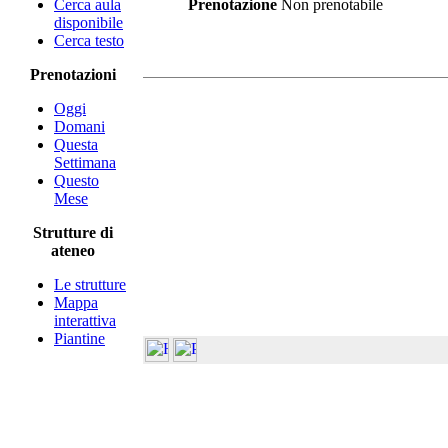
Cerca aula
Prenotazione
Non prenotabile
disponibile
Cerca testo
Prenotazioni
Oggi
Domani
Questa
Settimana
Questo
Mese
Strutture di
ateneo
Le strutture
Mappa
interattiva
Piantine