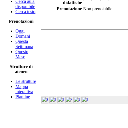
Cerca aula
didattiche
disponibile
Prenotazione
Non prenotabile
Cerca testo
Prenotazioni
Oggi
Domani
Questa
Settimana
Questo
Mese
Strutture di
ateneo
Le strutture
Mappa
interattiva
Piantine