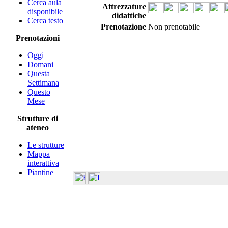
Cerca aula
Attrezzature
disponibile
didattiche
Cerca testo
Prenotazione
Non prenotabile
Prenotazioni
Oggi
Domani
Questa
Settimana
Questo
Mese
Strutture di
ateneo
Le strutture
Mappa
interattiva
Piantine