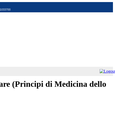
521033700
re (Principi di Medicina dello