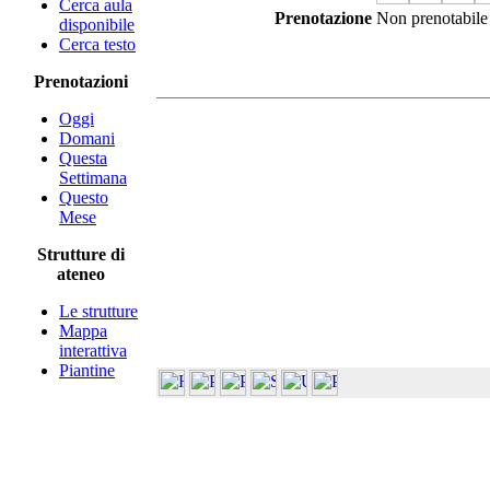
Cerca aula
Prenotazione
Non prenotabile
disponibile
Cerca testo
Prenotazioni
Oggi
Domani
Questa
Settimana
Questo
Mese
Strutture di
ateneo
Le strutture
Mappa
interattiva
Piantine