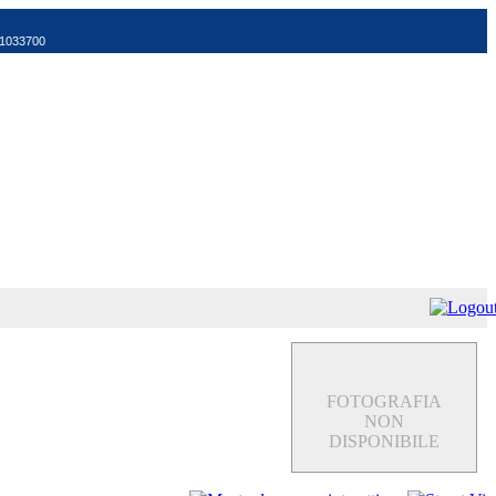
521033700
FOTOGRAFIA
NON
DISPONIBILE