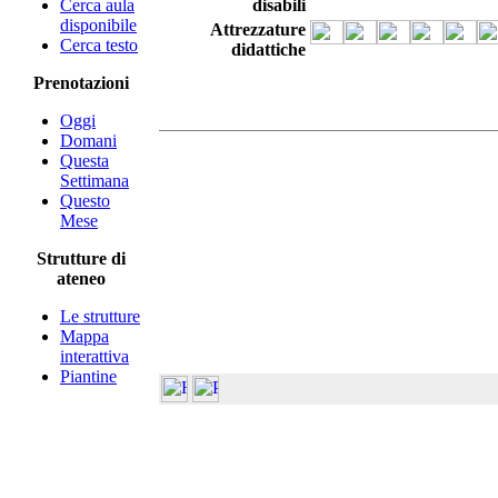
Cerca aula
disabili
disponibile
Attrezzature
Cerca testo
didattiche
Prenotazioni
Oggi
Domani
Questa
Settimana
Questo
Mese
Strutture di
ateneo
Le strutture
Mappa
interattiva
Piantine